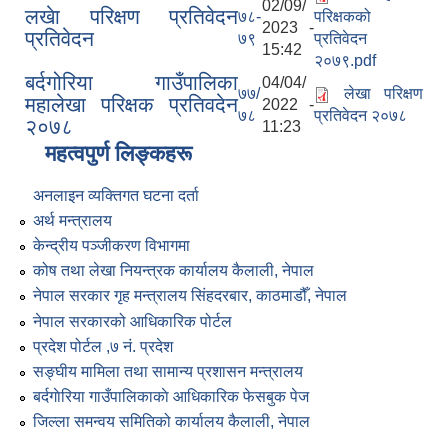
02/09/
लखेा परिक्षण प्रतिवेदन
७८-
परिक्षकको
2023 -
प्रतिवेदन
७९
प्रतिवेदन
15:42
२०७९.pdf
बर्दगोरिया गाउँपालिका
04/04/
७७/
लेखा परिक्षण
महालेखा परिक्षक प्रतिवदेन
2022 -
७८
प्रतिवेदन २०७८
२०७८
11:23
महत्वपुर्ण लिङ्कहरू
अनलाइन व्यक्तिगत घटना दर्ता
अर्थ मन्त्रालय
केन्द्रीय पञ्जीकरण विभागमा
कोष तथा लेखा नियन्त्रक कार्यालय कैलाली, नेपाल
नेपाल सरकार गृह मन्त्रालय सिंहदरबार, काठमाडौँ, नेपाल
नेपाल सरकारको आधिकारिक पोर्टल
प्रदेश पोर्टल ,७ नं. प्रदेश
सङ्घीय मामिला तथा सामान्य प्रशासन मन्त्रालय
बर्दगाेरिया गाउँपालिकाकाे आधिकारिक फेसबुक पेज
जिल्ला समन्वय समितिको कार्यालय कैलाली, नेपाल