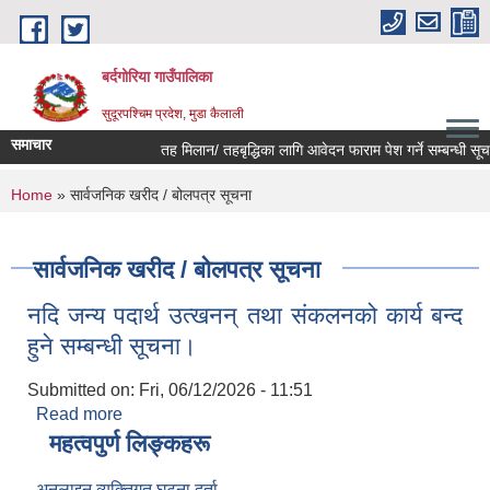
Skip to main content
बर्दगोरिया गाउँपालिका
सुदूरपश्चिम प्रदेश, मुडा कैलाली
समाचार
तह मिलान/ तहबृद्धिका लागि आवेदन फाराम पेश गर्ने सम्बन्धी सूचना
You are here
Home
» सार्वजनिक खरीद / बोलपत्र सूचना
सार्वजनिक खरीद / बोलपत्र सूचना
नदि जन्य पदार्थ उत्खनन् तथा संकलनको कार्य बन्द
हुने सम्बन्धी सूचना।
Submitted on:
Fri, 06/12/2026 - 11:51
Read more
about नदि जन्य पदार्थ उत्खनन् तथा संकलनको कार्य बन्द
हुने सम्बन्धी सूचना।
महत्वपुर्ण लिङ्कहरू
अनलाइन व्यक्तिगत घटना दर्ता