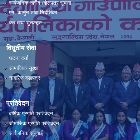
सार्वजनिक खरीद /बोलपत्र सूचना
एन, कानुन तथा निर्देशिका
कर तथा शुल्कहरु
विधुतीय सेवा
घटना दर्ता
सामाजिक सुरक्षा
नागरिक वडापत्र
प्रतिवेदन
वार्षिक प्रगति प्रतिवेदन
चौमासिक प्रगति प्रतिवेदन
सार्वजनिक सुनुवाई