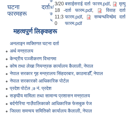
७
3/20
बसाईसराई दर्ता फारम.pdf
,
मृत्यु
घटना दर्ता
४/
18 -
दर्ता फारम.pdf
,
विवाह दर्ता
फारमहरू
७
11:3
फारम.pdf
,
सम्बन्धविच्छेद दर्ता
५
0
फारम.pdf
महत्वपुर्ण लिङ्कहरू
अनलाइन व्यक्तिगत घटना दर्ता
अर्थ मन्त्रालय
केन्द्रीय पञ्जीकरण विभागमा
कोष तथा लेखा नियन्त्रक कार्यालय कैलाली, नेपाल
नेपाल सरकार गृह मन्त्रालय सिंहदरबार, काठमाडौँ, नेपाल
नेपाल सरकारको आधिकारिक पोर्टल
प्रदेश पोर्टल ,७ नं. प्रदेश
सङ्घीय मामिला तथा सामान्य प्रशासन मन्त्रालय
बर्दगाेरिया गाउँपालिकाकाे आधिकारिक फेसबुक पेज
जिल्ला समन्वय समितिको कार्यालय कैलाली, नेपाल