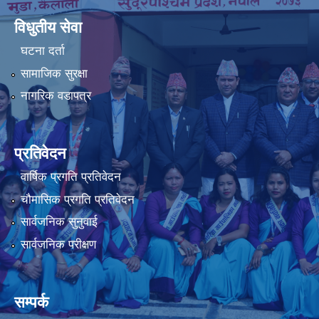
विधुतीय सेवा
घटना दर्ता
सामाजिक सुरक्षा
नागरिक वडापत्र
प्रतिवेदन
वार्षिक प्रगति प्रतिवेदन
चौमासिक प्रगति प्रतिवेदन
सार्वजनिक सुनुवाई
सार्वजनिक परीक्षण
सम्पर्क