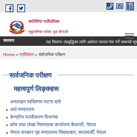
Skip to main content
बर्दगोरिया गाउँपालिका
सुदूरपश्चिम प्रदेश, मुडा कैलाली
समाचार
तह मिलान/ तहबृद्धिका लागि आवेदन फाराम पेश गर्ने सम्बन्धी सूचन
You are here
Home
»
प्रतिवेदन
» सार्वजनिक परीक्षण
सार्वजनिक परीक्षण
महत्वपुर्ण लिङ्कहरू
अनलाइन व्यक्तिगत घटना दर्ता
अर्थ मन्त्रालय
केन्द्रीय पञ्जीकरण विभागमा
कोष तथा लेखा नियन्त्रक कार्यालय कैलाली, नेपाल
नेपाल सरकार गृह मन्त्रालय सिंहदरबार, काठमाडौँ, नेपाल