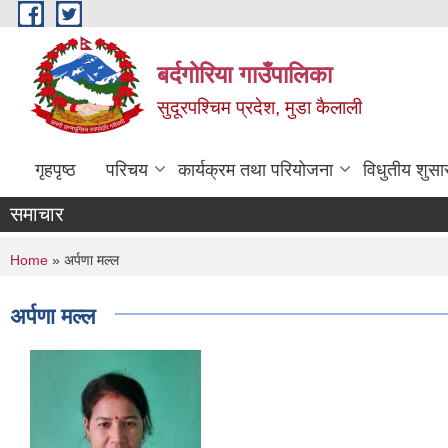
Skip to main content
बर्दगोरिया गाउँपालिका
सुदूरपश्चिम प्रदेश, मुडा कैलाली
गृहपृष्ठ
परिचय
कार्यक्रम तथा परियोजना
विधुतीय शुसा
समाचार
You are here
Home
» अर्पणा मल्ल
अर्पणा मल्ल