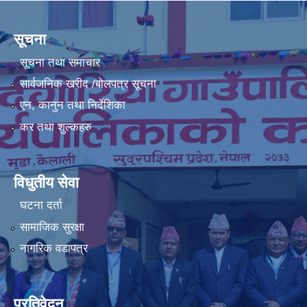
सूचना
सूचना तथा समाचार
सार्वजनिक खरीद /बोलपत्र सूचना
एन, कानुन तथा निर्देशिका
कर तथा शुल्कहरु
विधुतीय सेवा
घटना दर्ता
सामाजिक सुरक्षा
नागरिक वडापत्र
प्रतिवेदन