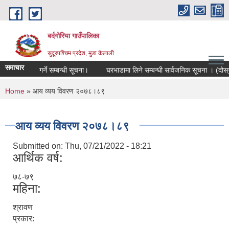
Skip to main content
बर्दगोरिया गाउँपालिका
सुदूरपश्चिम प्रदेश, मुडा कैलाली
समाचार
फाराम पेश गर्ने सम्बन्धी सूचना।
घरभाडामा लिने सम्बन्धी सार्वजनिक सूचना । (दोस्रो
You are here
Home
» आय व्यय विवरण २०७८।८९
आय व्यय विवरण २०७८।८९
Submitted on:
Thu, 07/21/2022 - 18:21
आर्थिक वर्ष:
७८-७९
महिना:
श्रावण
प्रकार: