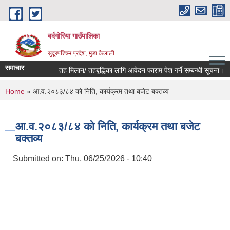
Skip to main content
बर्दगोरिया गाउँपालिका
सुदूरपश्चिम प्रदेश, मुडा कैलाली
समाचार
तह मिलान/ तहबृद्धिका लागि आवेदन फाराम पेश गर्ने सम्बन्धी सूचना।
You are here
Home
» आ.व.२०८३/८४ को निति, कार्यक्रम तथा बजेट बक्तव्य
आ.व.२०८३/८४ को निति, कार्यक्रम तथा बजेट
बक्तव्य
Submitted on:
Thu, 06/25/2026 - 10:40