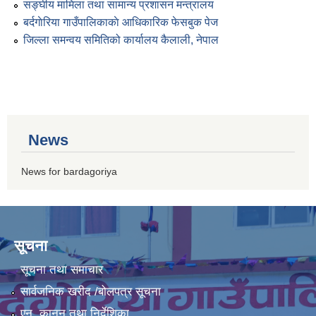
सङ्घीय मामिला तथा सामान्य प्रशासन मन्त्रालय
बर्दगाेरिया गाउँपालिकाकाे आधिकारिक फेसबुक पेज
जिल्ला समन्वय समितिको कार्यालय कैलाली, नेपाल
News
News for bardagoriya
सूचना
सूचना तथा समाचार
सार्वजनिक खरीद /बोलपत्र सूचना
एन, कानुन तथा निर्देशिका