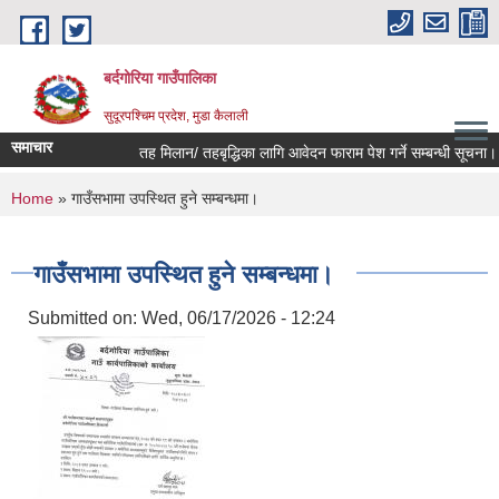
Skip to main content
बर्दगोरिया गाउँपालिका
सुदूरपश्चिम प्रदेश, मुडा कैलाली
समाचार
तह मिलान/ तहबृद्धिका लागि आवेदन फाराम पेश गर्ने सम्बन्धी सूचना।
You are here
Home
» गाउँसभामा उपस्थित हुने सम्बन्धमा।
गाउँसभामा उपस्थित हुने सम्बन्धमा।
Submitted on:
Wed, 06/17/2026 - 12:24