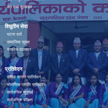
कर तथा शुल्कहरु
विधुतीय सेवा
घटना दर्ता
सामाजिक सुरक्षा
नागरिक वडापत्र
प्रतिवेदन
वार्षिक प्रगति प्रतिवेदन
चौमासिक प्रगति प्रतिवेदन
सार्वजनिक सुनुवाई
सार्वजनिक परीक्षण