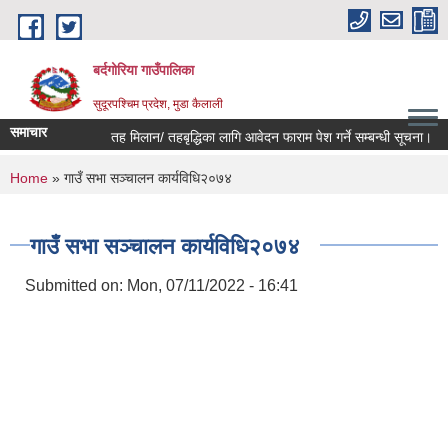
Skip to main content
बर्दगोरिया गाउँपालिका
सुदूरपश्चिम प्रदेश, मुडा कैलाली
समाचार
तह मिलान/ तहबृद्धिका लागि आवेदन फाराम पेश गर्ने सम्बन्धी सूचना।
You are here
Home
» गाउँ सभा सञ्चालन कार्यविधि२०७४
गाउँ सभा सञ्चालन कार्यविधि२०७४
Submitted on:
Mon, 07/11/2022 - 16:41