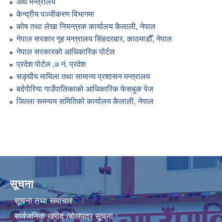
अर्थ मन्त्रालय
केन्द्रीय पञ्जीकरण विभागमा
कोष तथा लेखा नियन्त्रक कार्यालय कैलाली, नेपाल
नेपाल सरकार गृह मन्त्रालय सिंहदरबार, काठमाडौँ, नेपाल
नेपाल सरकारको आधिकारिक पोर्टल
प्रदेश पोर्टल ,७ नं. प्रदेश
सङ्घीय मामिला तथा सामान्य प्रशासन मन्त्रालय
बर्दगाेरिया गाउँपालिकाकाे आधिकारिक फेसबुक पेज
जिल्ला समन्वय समितिको कार्यालय कैलाली, नेपाल
सूचना
सूचना तथा समाचार
सार्वजनिक खरीद /बोलपत्र सूचना