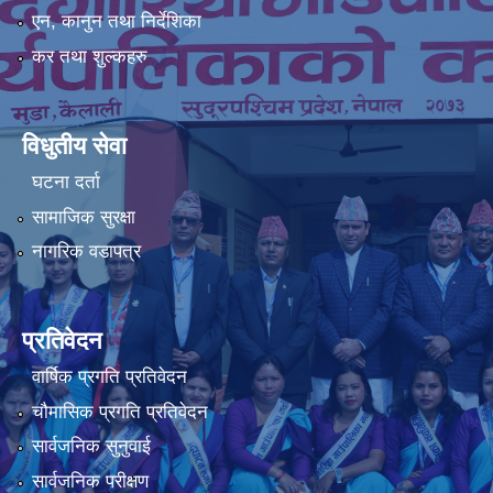
एन, कानुन तथा निर्देशिका
कर तथा शुल्कहरु
विधुतीय सेवा
घटना दर्ता
सामाजिक सुरक्षा
नागरिक वडापत्र
प्रतिवेदन
वार्षिक प्रगति प्रतिवेदन
चौमासिक प्रगति प्रतिवेदन
सार्वजनिक सुनुवाई
सार्वजनिक परीक्षण