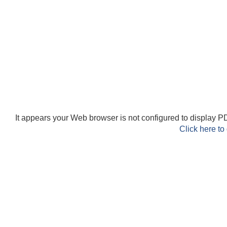
It appears your Web browser is not configured to display PD
Click here to