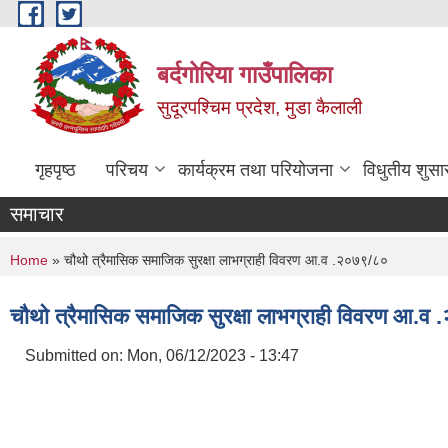
Skip to main content
बर्दगोरिया गाउँपालिका
सुदूरपश्चिम प्रदेश, मुडा कैलाली
गृहपृष्ठ
परिचय
कार्यक्रम तथा परियोजना
विधुतीय शुसा
समाचार
You are here
Home
» चौथो त्रैमासिक समाजिक सुरक्षा लाभग्राही विवरण आ.व .२०७९/८०
चौथो त्रैमासिक समाजिक सुरक्षा लाभग्राही विवरण आ.व
Submitted on:
Mon, 06/12/2023 - 13:47