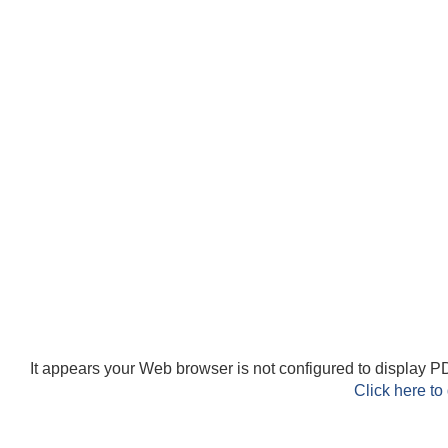
It appears your Web browser is not configured to display PD
Click here to