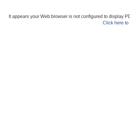
It appears your Web browser is not configured to display PD
Click here to