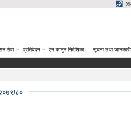
98
सन सेवा
प्रतिवेदन
ऐन कानुन निर्देशिका
सूचना तथा जानकारी
 .२०७९/८०