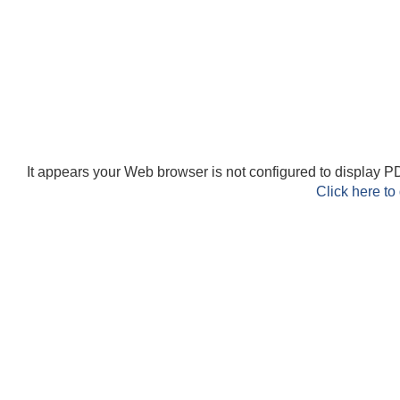
It appears your Web browser is not configured to display PD
Click here to