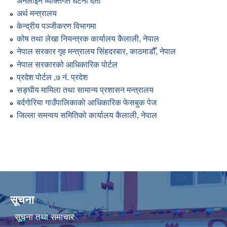
अनलाइन व्यक्तिगत घटना दर्ता
अर्थ मन्त्रालय
केन्द्रीय पञ्जीकरण विभागमा
कोष तथा लेखा नियन्त्रक कार्यालय कैलाली, नेपाल
नेपाल सरकार गृह मन्त्रालय सिंहदरबार, काठमाडौँ, नेपाल
नेपाल सरकारको आधिकारिक पोर्टल
प्रदेश पोर्टल ,७ नं. प्रदेश
सङ्घीय मामिला तथा सामान्य प्रशासन मन्त्रालय
बर्दगाेरिया गाउँपालिकाकाे आधिकारिक फेसबुक पेज
जिल्ला समन्वय समितिको कार्यालय कैलाली, नेपाल
सूचना
सूचना तथा समाचार