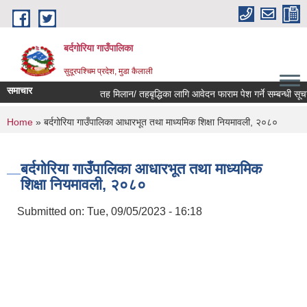
Skip to main content
बर्दगोरिया गाउँपालिका
सुदूरपश्चिम प्रदेश, मुडा कैलाली
समाचार
तह मिलान/ तहबृद्धिका लागि आवेदन फाराम पेश गर्ने सम्बन्धी सूचना
You are here
Home
» बर्दगोरिया गाउँपालिका आधारभूत तथा माध्यमिक शिक्षा नियमावली, २०८०
बर्दगोरिया गाउँपालिका आधारभूत तथा माध्यमिक
शिक्षा नियमावली, २०८०
Submitted on:
Tue, 09/05/2023 - 16:18