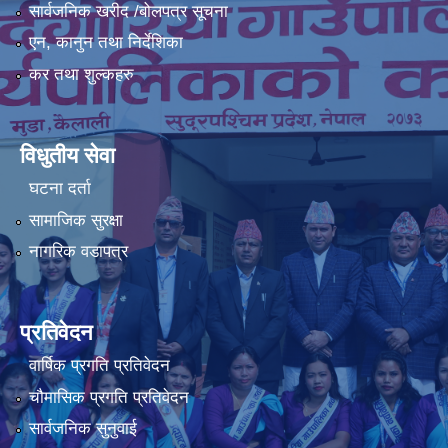
सार्वजनिक खरीद /बोलपत्र सूचना
एन, कानुन तथा निर्देशिका
कर तथा शुल्कहरु
विधुतीय सेवा
घटना दर्ता
सामाजिक सुरक्षा
नागरिक वडापत्र
प्रतिवेदन
वार्षिक प्रगति प्रतिवेदन
चौमासिक प्रगति प्रतिवेदन
सार्वजनिक सुनुवाई