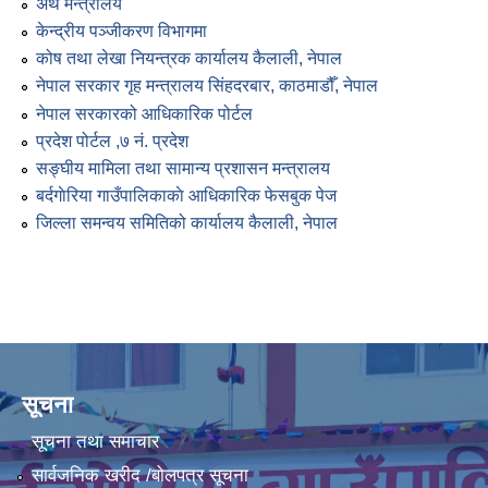
अर्थ मन्त्रालय
केन्द्रीय पञ्जीकरण विभागमा
कोष तथा लेखा नियन्त्रक कार्यालय कैलाली, नेपाल
नेपाल सरकार गृह मन्त्रालय सिंहदरबार, काठमाडौँ, नेपाल
नेपाल सरकारको आधिकारिक पोर्टल
प्रदेश पोर्टल ,७ नं. प्रदेश
सङ्घीय मामिला तथा सामान्य प्रशासन मन्त्रालय
बर्दगाेरिया गाउँपालिकाकाे आधिकारिक फेसबुक पेज
जिल्ला समन्वय समितिको कार्यालय कैलाली, नेपाल
सूचना
सूचना तथा समाचार
सार्वजनिक खरीद /बोलपत्र सूचना