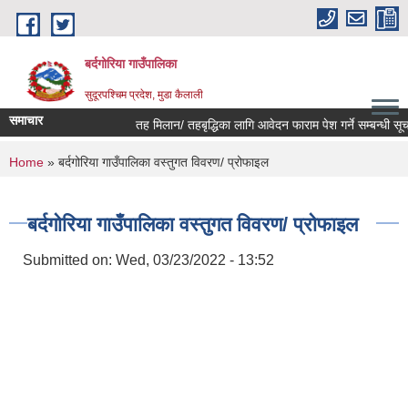
Skip to main content
बर्दगोरिया गाउँपालिका
सुदूरपश्चिम प्रदेश, मुडा कैलाली
समाचार
तह मिलान/ तहबृद्धिका लागि आवेदन फाराम पेश गर्ने सम्बन्धी सूचन
You are here
Home
» बर्दगोरिया गाउँपालिका वस्तुगत विवरण/ प्रोफाइल
बर्दगोरिया गाउँपालिका वस्तुगत विवरण/ प्रोफाइल
Submitted on:
Wed, 03/23/2022 - 13:52