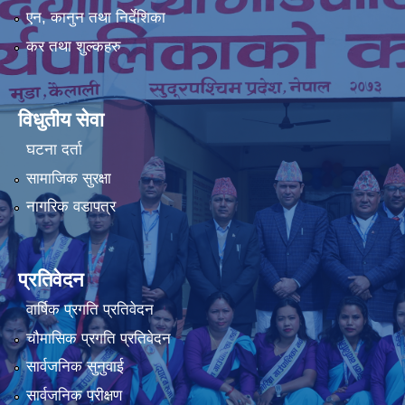
एन, कानुन तथा निर्देशिका
कर तथा शुल्कहरु
विधुतीय सेवा
घटना दर्ता
सामाजिक सुरक्षा
नागरिक वडापत्र
प्रतिवेदन
वार्षिक प्रगति प्रतिवेदन
चौमासिक प्रगति प्रतिवेदन
सार्वजनिक सुनुवाई
सार्वजनिक परीक्षण