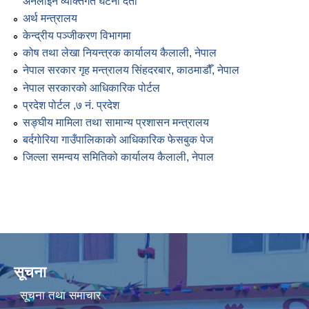
अनलाइन व्यक्तिगत घटना दर्ता
अर्थ मन्त्रालय
केन्द्रीय पञ्जीकरण विभागमा
कोष तथा लेखा नियन्त्रक कार्यालय कैलाली, नेपाल
नेपाल सरकार गृह मन्त्रालय सिंहदरबार, काठमाडौँ, नेपाल
नेपाल सरकारको आधिकारिक पोर्टल
प्रदेश पोर्टल ,७ नं. प्रदेश
सङ्घीय मामिला तथा सामान्य प्रशासन मन्त्रालय
बर्दगाेरिया गाउँपालिकाकाे आधिकारिक फेसबुक पेज
जिल्ला समन्वय समितिको कार्यालय कैलाली, नेपाल
सूचना
सूचना तथा समाचार