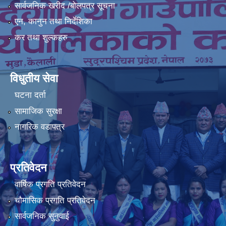
सार्वजनिक खरीद /बोलपत्र सूचना
एन, कानुन तथा निर्देशिका
कर तथा शुल्कहरु
विधुतीय सेवा
घटना दर्ता
सामाजिक सुरक्षा
नागरिक वडापत्र
प्रतिवेदन
वार्षिक प्रगति प्रतिवेदन
चौमासिक प्रगति प्रतिवेदन
सार्वजनिक सुनुवाई