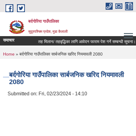
Skip to main content
बर्दगोरिया गाउँपालिका
सुदूरपश्चिम प्रदेश, मुडा कैलाली
समाचार
तह मिलान/ तहबृद्धिका लागि आवेदन फाराम पेश गर्ने सम्बन्धी सूचना।
You are here
Home
» बर्दगोरिया गाउँपालिका सार्बजनिक खरिद नियमावली 2080
बर्दगोरिया गाउँपालिका सार्बजनिक खरिद नियमावली
2080
Submitted on:
Fri, 02/23/2024 - 14:10