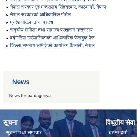
नेपाल सरकार गृह मन्त्रालय सिंहदरबार, काठमाडौँ, नेपाल
नेपाल सरकारको आधिकारिक पोर्टल
प्रदेश पोर्टल ,७ नं. प्रदेश
सङ्घीय मामिला तथा सामान्य प्रशासन मन्त्रालय
बर्दगाेरिया गाउँपालिकाकाे आधिकारिक फेसबुक पेज
जिल्ला समन्वय समितिको कार्यालय कैलाली, नेपाल
News
News for bardagoriya
सूचना
विधुतीय सेवा
सूचना तथा समाचार
घटना दर्ता