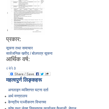
प्रकार:
सूचना तथा समाचार
सार्वजनिक खरीद / बोलपत्र सूचना
आर्थिक वर्ष:
८२/८३
महत्वपुर्ण लिङ्कहरू
अनलाइन व्यक्तिगत घटना दर्ता
अर्थ मन्त्रालय
केन्द्रीय पञ्जीकरण विभागमा
कोष तथा लेखा नियन्त्रक कार्यालय कैलाली, नेपाल