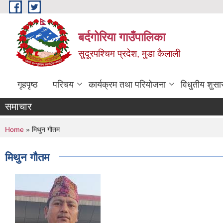
Skip to main content
बर्दगोरिया गाउँपालिका
सुदूरपश्चिम प्रदेश, मुडा कैलाली
गृहपृष्ठ
परिचय
कार्यक्रम तथा परियोजना
विधुतीय शुसा
समाचार
You are here
Home
» मिथुन गौतम
मिथुन गौतम