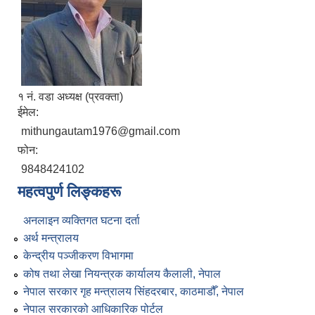
१ नं. वडा अध्यक्ष (प्रवक्ता)
ईमेल:
mithungautam1976@gmail.com
फोन:
9848424102
महत्वपुर्ण लिङ्कहरू
अनलाइन व्यक्तिगत घटना दर्ता
अर्थ मन्त्रालय
केन्द्रीय पञ्जीकरण विभागमा
कोष तथा लेखा नियन्त्रक कार्यालय कैलाली, नेपाल
नेपाल सरकार गृह मन्त्रालय सिंहदरबार, काठमाडौँ, नेपाल
नेपाल सरकारको आधिकारिक पोर्टल