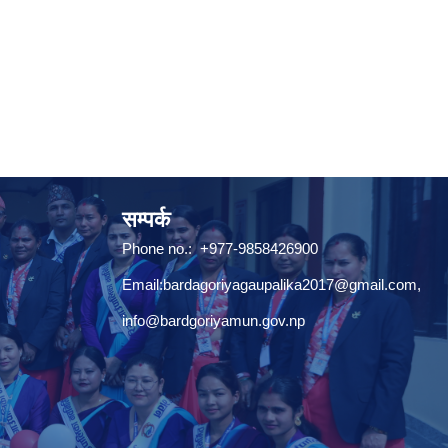
सम्पर्क
Phone no.: +977-9858426900
Email:
bardagoriyagaupalika2017@gmail.com
,
info@bardgoriyamun.gov.np