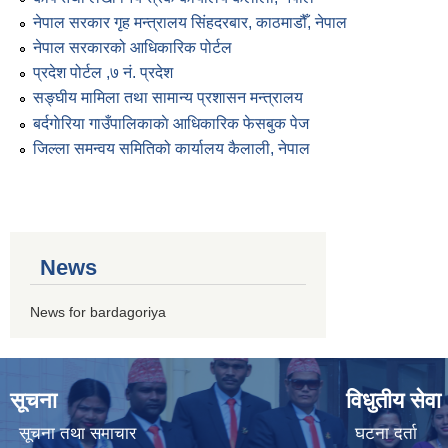
नेपाल सरकार गृह मन्त्रालय सिंहदरबार, काठमाडौँ, नेपाल
नेपाल सरकारको आधिकारिक पोर्टल
प्रदेश पोर्टल ,७ नं. प्रदेश
सङ्घीय मामिला तथा सामान्य प्रशासन मन्त्रालय
बर्दगाेरिया गाउँपालिकाकाे आधिकारिक फेसबुक पेज
जिल्ला समन्वय समितिको कार्यालय कैलाली, नेपाल
News
News for bardagoriya
सूचना
विधुतीय सेवा
सूचना तथा समाचार
घटना दर्ता