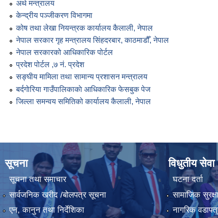
अर्थ मन्त्रालय
केन्द्रीय पञ्जीकरण विभागमा
कोष तथा लेखा नियन्त्रक कार्यालय कैलाली, नेपाल
नेपाल सरकार गृह मन्त्रालय सिंहदरबार, काठमाडौँ, नेपाल
नेपाल सरकारको आधिकारिक पोर्टल
प्रदेश पोर्टल ,७ नं. प्रदेश
सङ्घीय मामिला तथा सामान्य प्रशासन मन्त्रालय
बर्दगाेरिया गाउँपालिकाकाे आधिकारिक फेसबुक पेज
जिल्ला समन्वय समितिको कार्यालय कैलाली, नेपाल
सूचना
विधुतीय सेवा
सूचना तथा समाचार
घटना दर्ता
सार्वजनिक खरीद /बोलपत्र सूचना
सामाजिक सुरक्ष
एन, कानुन तथा निर्देशिका
नागरिक वडापत्