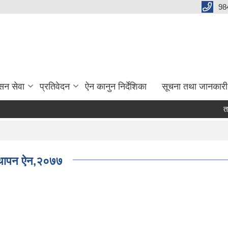
98
सन सेवा
प्रतिवेदन
ऐन कानुन निर्देशिका
सूचना तथा जानकारी
तह मि
वस्थापन ऐन,२०७७