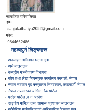
सामाजिक परिचालिका
ईमेल:
sanjukathariya2052@gmail.com
फोन:
9844662486
महत्वपुर्ण लिङ्कहरू
अनलाइन व्यक्तिगत घटना दर्ता
अर्थ मन्त्रालय
केन्द्रीय पञ्जीकरण विभागमा
कोष तथा लेखा नियन्त्रक कार्यालय कैलाली, नेपाल
नेपाल सरकार गृह मन्त्रालय सिंहदरबार, काठमाडौँ, नेपाल
नेपाल सरकारको आधिकारिक पोर्टल
प्रदेश पोर्टल ,७ नं. प्रदेश
सङ्घीय मामिला तथा सामान्य प्रशासन मन्त्रालय
बर्दगाेरिया गाउँपालिकाकाे आधिकारिक फेसबुक पेज