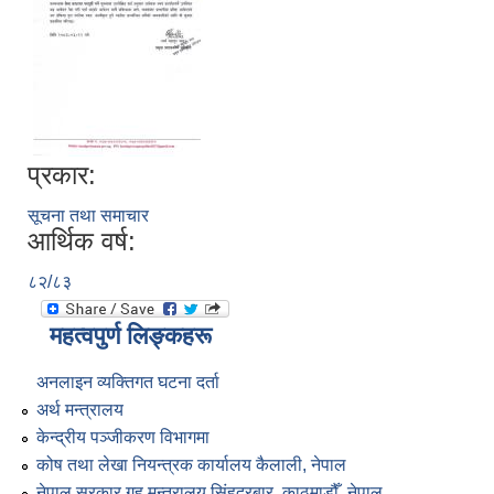
प्रकार:
सूचना तथा समाचार
आर्थिक वर्ष:
८२/८३
महत्वपुर्ण लिङ्कहरू
अनलाइन व्यक्तिगत घटना दर्ता
अर्थ मन्त्रालय
केन्द्रीय पञ्जीकरण विभागमा
कोष तथा लेखा नियन्त्रक कार्यालय कैलाली, नेपाल
नेपाल सरकार गृह मन्त्रालय सिंहदरबार, काठमाडौँ, नेपाल