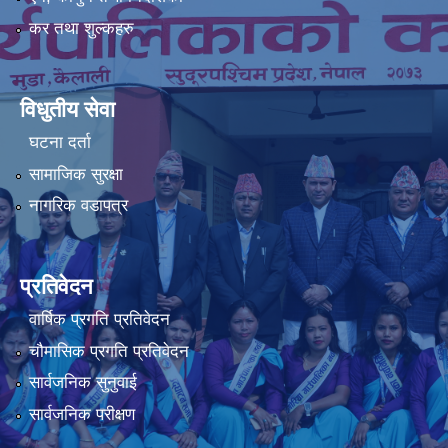
कर तथा शुल्कहरु
विधुतीय सेवा
घटना दर्ता
सामाजिक सुरक्षा
नागरिक वडापत्र
प्रतिवेदन
वार्षिक प्रगति प्रतिवेदन
चौमासिक प्रगति प्रतिवेदन
सार्वजनिक सुनुवाई
सार्वजनिक परीक्षण