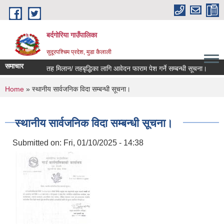
Skip to main content
बर्दगोरिया गाउँपालिका
सुदूरपश्चिम प्रदेश, मुडा कैलाली
समाचार
तह मिलान/ तहबृद्धिका लागि आवेदन फाराम पेश गर्ने सम्बन्धी सूचना।
घर
You are here
Home
» स्थानीय सार्वजनिक विदा सम्बन्धी सूचना।
स्थानीय सार्वजनिक विदा सम्बन्धी सूचना।
Submitted on:
Fri, 01/10/2025 - 14:38