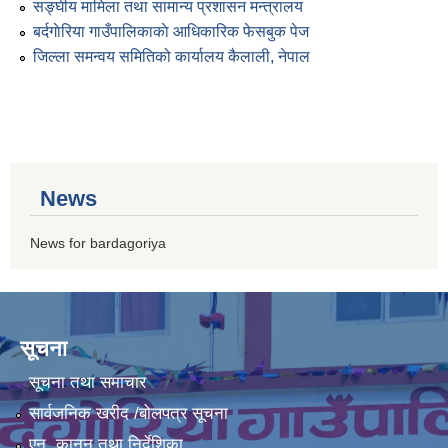
सङ्घीय मामिला तथा सामान्य प्रशासन मन्त्रालय
बर्दगाेरिया गाउँपालिकाकाे आधिकारिक फेसबुक पेज
जिल्ला समन्वय समितिको कार्यालय कैलाली, नेपाल
News
News for bardagoriya
सूचना
सूचना तथा समाचार
सार्वजनिक खरीद /बोलपत्र सूचना
एन, कानुन तथा निर्देशिका