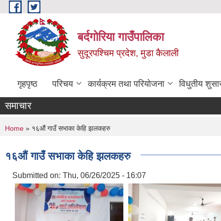
Skip to main content
बर्दगोरिया गाउँपालिका
सुदूरपश्चिम प्रदेश, मुडा कैलाली
गृहपृष्ठ
परिचय
कार्यक्रम तथा परियोजना
विधुतीय शुसा
समाचार
You are here
Home
» १६औं गाउँ सभाका केहि झलकहरु
१६औं गाउँ सभाका केहि झलकहरु
Submitted on:
Thu, 06/26/2025 - 16:07