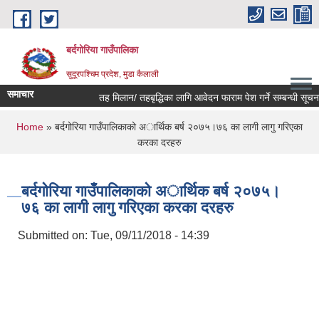
Skip to main content
बर्दगोरिया गाउँपालिका
सुदूरपश्चिम प्रदेश, मुडा कैलाली
समाचार
तह मिलान/ तहबृद्धिका लागि आवेदन फाराम पेश गर्ने सम्बन्धी सूचना।
You are here
Home
» बर्दगोरिया गाउँपालिकाको अार्थिक बर्ष २०७५।७६ का लागी लागु गरिएका
करका दरहरु
बर्दगोरिया गाउँपालिकाको अार्थिक बर्ष २०७५।
७६ का लागी लागु गरिएका करका दरहरु
Submitted on:
Tue, 09/11/2018 - 14:39