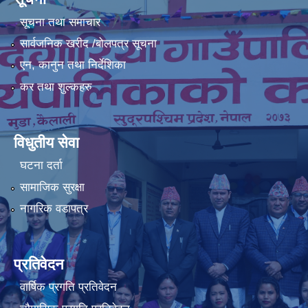
सूचना तथा समाचार
सार्वजनिक खरीद /बोलपत्र सूचना
एन, कानुन तथा निर्देशिका
कर तथा शुल्कहरु
विधुतीय सेवा
घटना दर्ता
सामाजिक सुरक्षा
नागरिक वडापत्र
प्रतिवेदन
वार्षिक प्रगति प्रतिवेदन