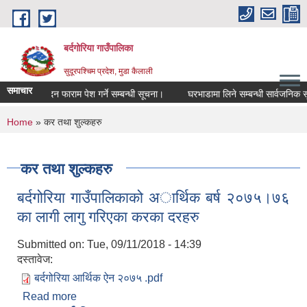
Skip to main content
बर्दगोरिया गाउँपालिका
सुदूरपश्चिम प्रदेश, मुडा कैलाली
समाचार
का लागि आवेदन फाराम पेश गर्ने सम्बन्धी सूचना।
घरभाडामा लिने सम्बन्धी सार्वजनिक सू
You are here
Home
» कर तथा शुल्कहरु
कर तथा शुल्कहरु
बर्दगोरिया गाउँपालिकाको अार्थिक बर्ष २०७५।७६
का लागी लागु गरिएका करका दरहरु
Submitted on:
Tue, 09/11/2018 - 14:39
दस्तावेज:
बर्दगोरिया आर्थिक ऐन २०७५ .pdf
Read more
about बर्दगोरिया गाउँपालिकाको अार्थिक बर्ष २०७५।७६