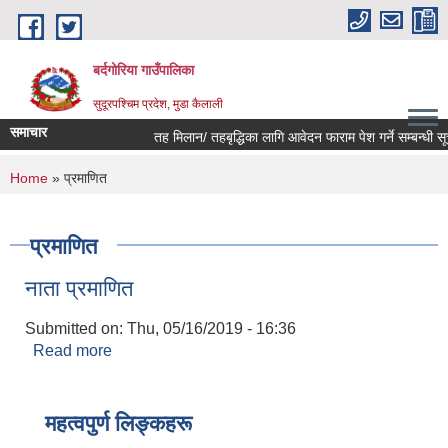
Skip to main content
बर्दगोरिया गाउँपालिका
सुदूरपश्चिम प्रदेश, मुडा कैलाली
समाचार
तह मिलान/ तहबृद्धिका लागि आवेदन फाराम पेश गर्ने सम्बन्धी सूच
You are here
Home
» प्रमाणित
प्रमाणित
नाता प्रमाणित
Submitted on:
Thu, 05/16/2019 - 16:36
Read more
about नाता प्रमाणित
महत्वपुर्ण लिङ्कहरू