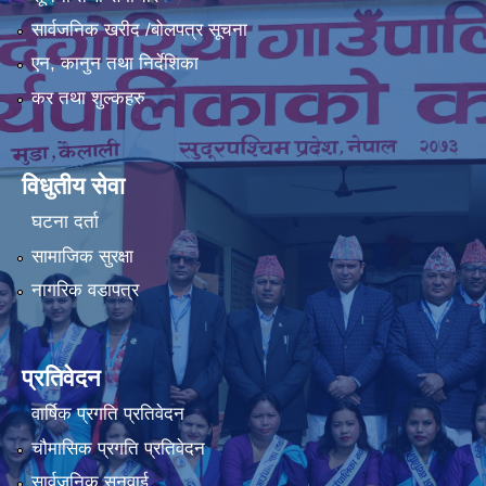
सार्वजनिक खरीद /बोलपत्र सूचना
एन, कानुन तथा निर्देशिका
कर तथा शुल्कहरु
विधुतीय सेवा
घटना दर्ता
सामाजिक सुरक्षा
नागरिक वडापत्र
प्रतिवेदन
वार्षिक प्रगति प्रतिवेदन
चौमासिक प्रगति प्रतिवेदन
सार्वजनिक सुनुवाई